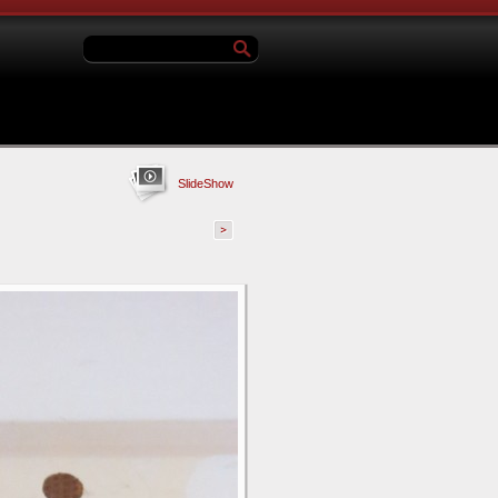
SlideShow