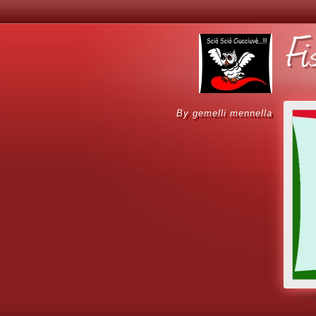
Fi
by gemelli mennella