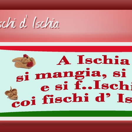
schi d' Ischia